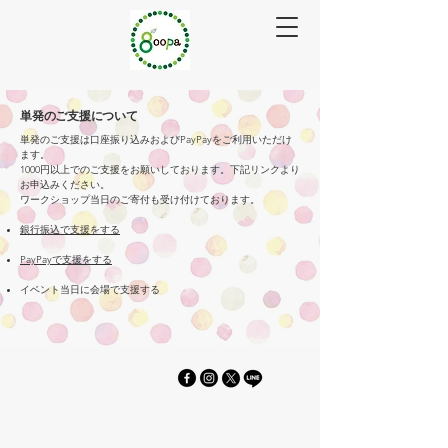
単発のご支援について
単発のご支援は口座振り込みおよびPayPayをご利用いただけ
ます。
1000円以上でのご支援をお願いしております。下記リンクより
お申込みください。
ワークショップ当日のご寄付も受け付けております。
銀行振込で支援をする
PayPayで支援をする
イベント当日に会場で支援する
GOOPA
info@goopa-goopa.com